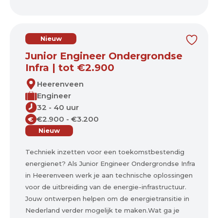
Nieuw
Junior Engineer Ondergrondse
Infra | tot €2.900
Heerenveen
Engineer
32 - 40 uur
€2.900 - €3.200
€
Nieuw
Techniek inzetten voor een toekomstbestendig
energienet? Als Junior Engineer Ondergrondse Infra
in Heerenveen werk je aan technische oplossingen
voor de uitbreiding van de energie-infrastructuur.
Jouw ontwerpen helpen om de energietransitie in
Nederland verder mogelijk te maken.Wat ga je