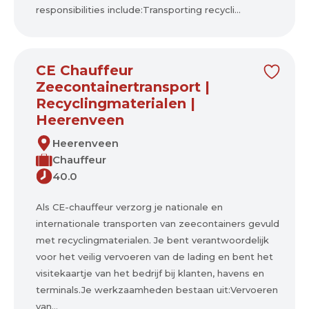
responsibilities include:Transporting recycli...
CE Chauffeur
Zeecontainertransport |
Recyclingmaterialen |
Heerenveen
Heerenveen
Chauffeur
40.0
Als CE-chauffeur verzorg je nationale en
internationale transporten van zeecontainers gevuld
met recyclingmaterialen. Je bent verantwoordelijk
voor het veilig vervoeren van de lading en bent het
visitekaartje van het bedrijf bij klanten, havens en
terminals.Je werkzaamheden bestaan uit:Vervoeren
van...