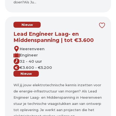
doen?Als Ju...
Nieuw
Lead Engineer Laag- en
Middenspanning | tot €3.600
Heerenveen
Engineer
32 - 40 uur
€3.600 - €5.200
€
Nieuw
Wil jij jouw elektrotechnische kennis inzetten voor
de energie-infrastructuur van morgen? Als Lead
Engineer Laag- en Middenspanning in Heerenveen
stuur je technische vraagstukken aan van ontwerp
tot oplevering. Je werkt aan projecten die het