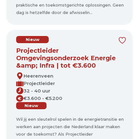
praktische en toekomstgerichte oplossingen. Geen
dag is hetzelfde door de afwisselin...
Nieuw
Projectleider
Omgevingsonderzoek Energie
&amp; Infra | tot €3.600
Heerenveen
Projectleider
32 - 40 uur
€3.600 - €5.200
€
Nieuw
Wil jij een sleutelrol spelen in de energietransitie en
werken aan projecten die Nederland klaar maken
voor de toekomst? Als Projectleider