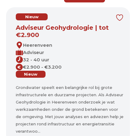
Nieuw
Adviseur Geohydrologie | tot
€2.900
Heerenveen
Adviseur
32 - 40 uur
€2.900 - €3.200
€
Nieuw
Grondwater speelt een belangrijke rol bij grote
infrastructurele en duurzame projecten. Als Adviseur
Geohydrologie in Heerenveen onderzoek je wat
werkzaamheden onder de grond betekenen voor
de omgeving. Met jouw analyses en adviezen help je
projecten rond infrastructuur en energietransitie
verantwoo...