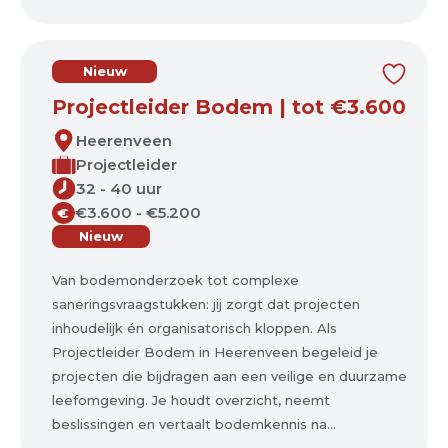
Nieuw
Projectleider Bodem | tot €3.600
Heerenveen
Projectleider
32 - 40 uur
€3.600 - €5.200
€
Nieuw
Van bodemonderzoek tot complexe
saneringsvraagstukken: jij zorgt dat projecten
inhoudelijk én organisatorisch kloppen. Als
Projectleider Bodem in Heerenveen begeleid je
projecten die bijdragen aan een veilige en duurzame
leefomgeving. Je houdt overzicht, neemt
beslissingen en vertaalt bodemkennis na...