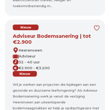
elektriciteitsnet sterker, veiliger en
toekomstbestendig m...
Nieuw
Adviseur Bodemsanering | tot
€2.900
Heerenveen
Adviseur
32 - 40 uur
€2.900 - €3.200
€
Nieuw
Wil je werken aan projecten die bijdragen aan een
gezonde en duurzame leefomgeving? Als Adviseur
Bodemsanering werk je vanuit de vestiging
Heerenveen aan uiteenlopende
bodemvraagstukken en help je opdrachtgevers met