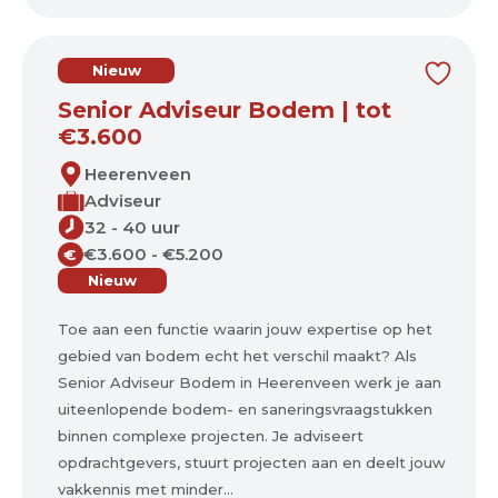
Nieuw
Senior Adviseur Bodem | tot
€3.600
Heerenveen
Adviseur
32 - 40 uur
€3.600 - €5.200
€
Nieuw
Toe aan een functie waarin jouw expertise op het
gebied van bodem echt het verschil maakt? Als
Senior Adviseur Bodem in Heerenveen werk je aan
uiteenlopende bodem- en saneringsvraagstukken
binnen complexe projecten. Je adviseert
opdrachtgevers, stuurt projecten aan en deelt jouw
vakkennis met minder...