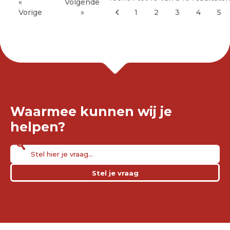
«
Volgende
Vorige
»
1
2
3
4
5
Waarmee kunnen wij je
helpen?
Stel je vraag