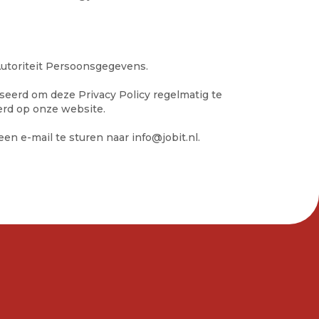
Autoriteit Persoonsgegevens.
iseerd om deze Privacy Policy regelmatig te
erd op onze website.
een e-mail te sturen naar
info@jobit.nl
.