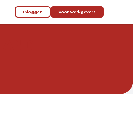
Inloggen
Voor werkgevers
LAND