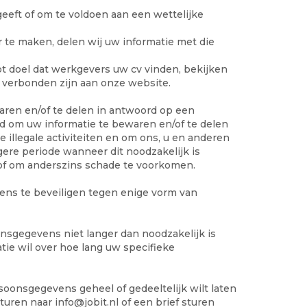
eeft of om te voldoen aan een wettelijke
r te maken, delen wij uw informatie met die
ot doel dat werkgevers uw cv vinden, bekijken
e verbonden zijn aan onze website.
waren en/of te delen in antwoord op een
igd om uw informatie te bewaren en/of te delen
 illegale activiteiten en om ons, u en anderen
ere periode wanneer dit noodzakelijk is
 of om anderszins schade te voorkomen.
ns te beveiligen tegen enige vorm van
sgegevens niet langer dan noodzakelijk is
tie wil over hoe lang uw specifieke
oonsgegevens geheel of gedeeltelijk wilt laten
sturen naar
info@jobit.nl
of een brief sturen