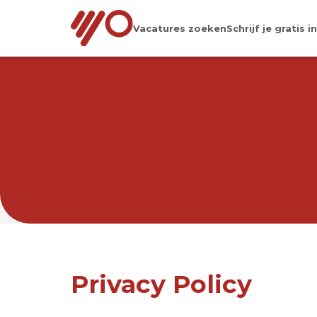
Vacatures zoeken
Schrijf je gratis in
VAC
Privacy Policy