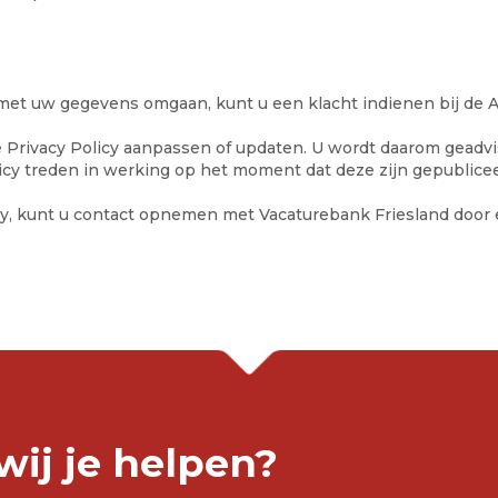
 met uw gegevens omgaan, kunt u een klacht indienen bij de 
ze Privacy Policy aanpassen of updaten. U wordt daarom geadv
icy treden in werking op het moment dat deze zijn gepublice
cy, kunt u contact opnemen met Vacaturebank Friesland door 
ij je helpen?