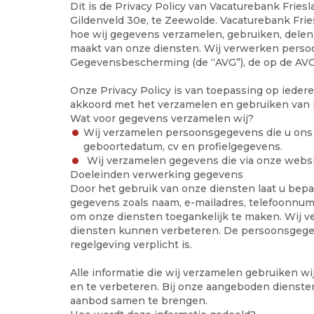
Dit is de Privacy Policy van Vacaturebank Frie
Gildenveld 30e, te Zeewolde. Vacaturebank Fri
hoe wij gegevens verzamelen, gebruiken, delen
maakt van onze diensten. Wij verwerken pers
Gegevensbescherming (de “AVG”), de op de AVG
Onze Privacy Policy is van toepassing op ieder
akkoord met het verzamelen en gebruiken van i
Wat voor gegevens verzamelen wij?
Wij verzamelen persoonsgegevens die u ons v
geboortedatum, cv en profielgegevens.
Wij verzamelen gegevens die via onze webs
Doeleinden verwerking gegevens
Door het gebruik van onze diensten laat u bep
gegevens zoals naam, e-mailadres, telefoonnum
om onze diensten toegankelijk te maken. Wij ve
diensten kunnen verbeteren. De persoonsgegeve
regelgeving verplicht is.
Alle informatie die wij verzamelen gebruiken w
en te verbeteren. Bij onze aangeboden dienst
aanbod samen te brengen.