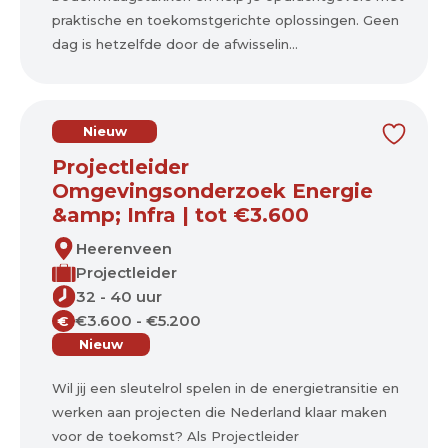
praktische en toekomstgerichte oplossingen. Geen
dag is hetzelfde door de afwisselin...
Nieuw
Projectleider
Omgevingsonderzoek Energie
&amp; Infra | tot €3.600
Heerenveen
Projectleider
32 - 40 uur
€3.600 - €5.200
€
Nieuw
Wil jij een sleutelrol spelen in de energietransitie en
werken aan projecten die Nederland klaar maken
voor de toekomst? Als Projectleider