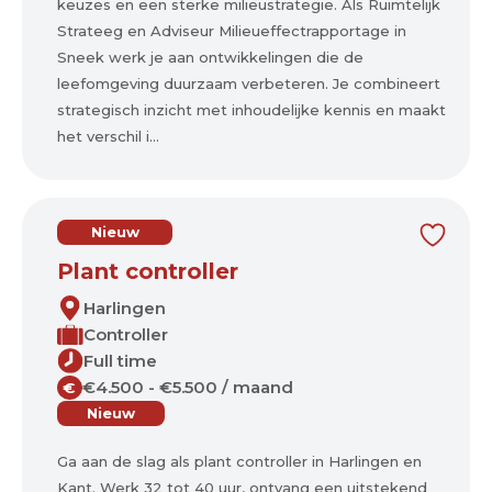
keuzes en een sterke milieustrategie. Als Ruimtelijk
Strateeg en Adviseur Milieueffectrapportage in
Sneek werk je aan ontwikkelingen die de
leefomgeving duurzaam verbeteren. Je combineert
strategisch inzicht met inhoudelijke kennis en maakt
het verschil i...
Nieuw
Plant controller
Harlingen
Controller
Full time
€4.500 - €5.500 / maand
€
Nieuw
Ga aan de slag als plant controller in Harlingen en
Kant. Werk 32 tot 40 uur, ontvang een uitstekend