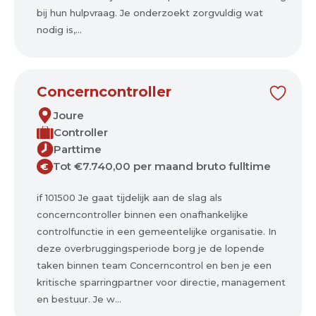
bij hun hulpvraag. Je onderzoekt zorgvuldig wat
nodig is,...
Concerncontroller
Joure
Controller
Parttime
Tot €7.740,00 per maand bruto fulltime
€
if 101500 Je gaat tijdelijk aan de slag als
concerncontroller binnen een onafhankelijke
controlfunctie in een gemeentelijke organisatie. In
deze overbruggingsperiode borg je de lopende
taken binnen team Concerncontrol en ben je een
kritische sparringpartner voor directie, management
en bestuur. Je w...