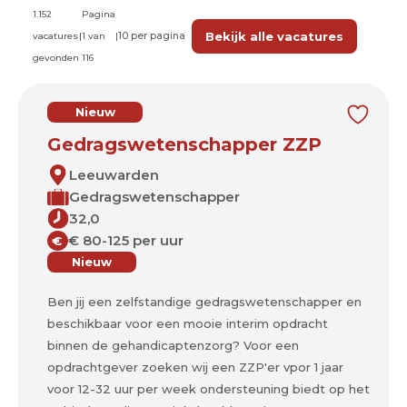
1.152
Pagina
Bekijk alle vacatures
vacatures
|
1 van
|
gevonden
116
Nieuw
Gedragswetenschapper ZZP
Leeuwarden
Gedragswetenschapper
32,0
€ 80-125 per uur
€
Nieuw
Ben jij een zelfstandige gedragswetenschapper en
beschikbaar voor een mooie interim opdracht
binnen de gehandicaptenzorg? Voor een
opdrachtgever zoeken wij een ZZP'er vpor 1 jaar
voor 12-32 uur per week ondersteuning biedt op het