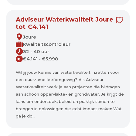
Adviseur Waterkwaliteit Joure |
tot €4.141
Joure
Kwaliteitscontroleur
32 - 40 uur
€4.141 - €5.998
€
Wil jij jouw kennis van waterkwaliteit inzetten voor
een duurzame leefomgeving? Als Adviseur
Waterkwaliteit werk je aan projecten die bijdragen
aan schoon oppervlakte- en grondwater. Je krijgt de
kans om onderzoek, beleid en praktijk samen te
brengen in oplossingen die echt impact maken.Wat
ga je do...