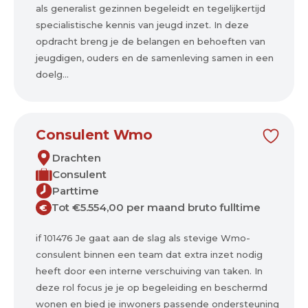
als generalist gezinnen begeleidt en tegelijkertijd
specialistische kennis van jeugd inzet. In deze
opdracht breng je de belangen en behoeften van
jeugdigen, ouders en de samenleving samen in een
doelg...
Consulent Wmo
Drachten
Consulent
Parttime
Tot €5.554,00 per maand bruto fulltime
€
if 101476 Je gaat aan de slag als stevige Wmo-
consulent binnen een team dat extra inzet nodig
heeft door een interne verschuiving van taken. In
deze rol focus je je op begeleiding en beschermd
wonen en bied je inwoners passende ondersteuning