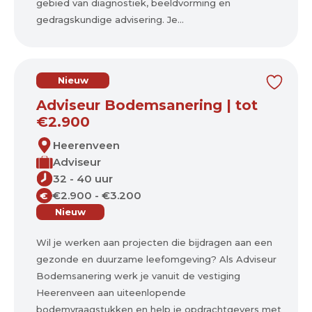
gebied van diagnostiek, beeldvorming en
gedragskundige advisering. Je...
Nieuw
Adviseur Bodemsanering | tot
€2.900
Heerenveen
Adviseur
32 - 40 uur
€2.900 - €3.200
€
Nieuw
Wil je werken aan projecten die bijdragen aan een
gezonde en duurzame leefomgeving? Als Adviseur
Bodemsanering werk je vanuit de vestiging
Heerenveen aan uiteenlopende
bodemvraagstukken en help je opdrachtgevers met