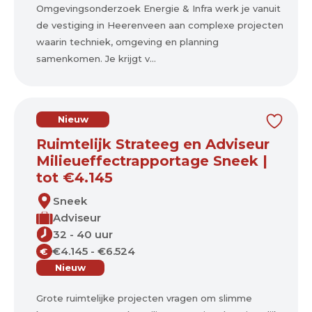
Omgevingsonderzoek Energie & Infra werk je vanuit
de vestiging in Heerenveen aan complexe projecten
waarin techniek, omgeving en planning
samenkomen. Je krijgt v...
Nieuw
Ruimtelijk Strateeg en Adviseur
Milieueffectrapportage Sneek |
tot €4.145
Sneek
Adviseur
32 - 40 uur
€4.145 - €6.524
€
Nieuw
Grote ruimtelijke projecten vragen om slimme