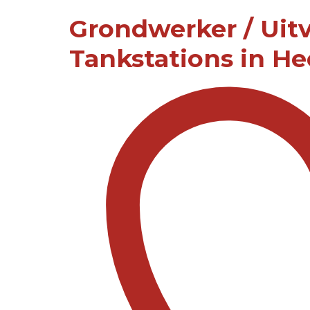
Grondwerker / Uit
Tankstations in H