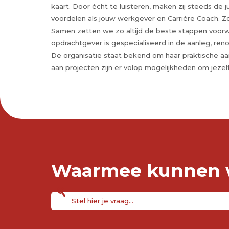
kaart. Door écht te luisteren, maken zij steeds de j
voordelen als jouw werkgever en Carrière Coach. Zoa
Samen zetten we zo altijd de beste stappen voorw
opdrachtgever is gespecialiseerd in de aanleg, ren
De organisatie staat bekend om haar praktische aa
aan projecten zijn er volop mogelijkheden om jezelf
Waarmee kunnen w