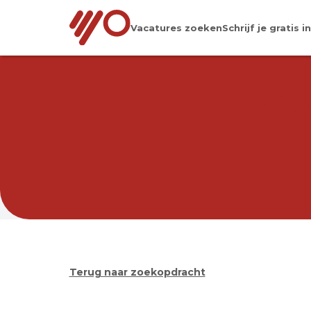
Vacatures zoeken
Schrijf je gratis in
VAC
Terug naar zoekopdracht