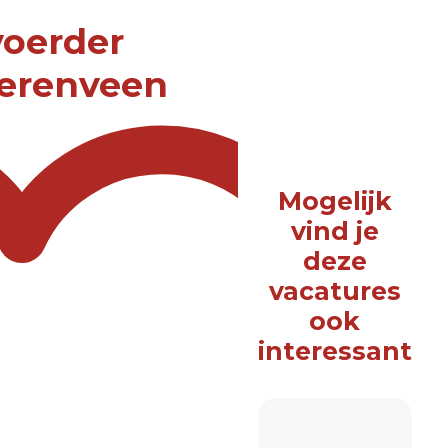
voerder
eerenveen
Mogelijk
vind je
deze
vacatures
ook
interessant