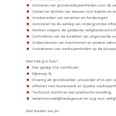
Uitvoeren van grondwerkzaamheden voor de aanl
Graven en dichten van sleuven voor kabels en le
Voorbereiden van terreinen en funderingen;
Assisteren bij de aanleg van ondergrondse infras
Werken volgens de geldende veiligheidsvoorschri
Controleren van de kwaliteit van uitgevoerde
Ondersteunen van machinisten en andere vakme
Coördineren van werkzaamheden op de bouwplaa
Wat heb jij in huis?
Een geldig VCA-certificaat;
Rijbewijs B;
Ervaring als grondwerker, uitvoerder of in een ve
Affiniteit met buitenwerk en fysieke werkzaam
Technisch inzicht en een praktische instelling;
Verantwoordelijkheidsgevoel en oog voor veilig
Wat bieden we jou