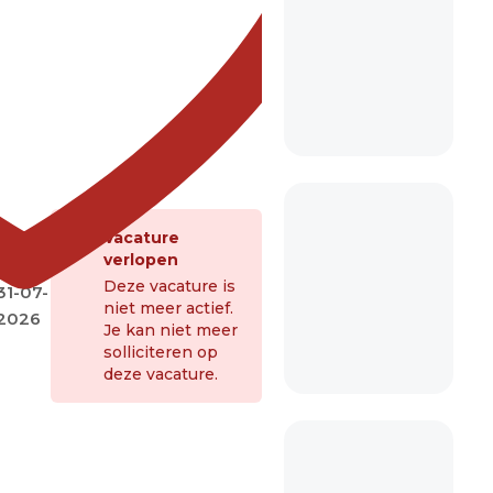
Vacature
verlopen
Deze vacature is
31-07-
niet meer actief.
2026
Je kan niet meer
solliciteren op
deze vacature.