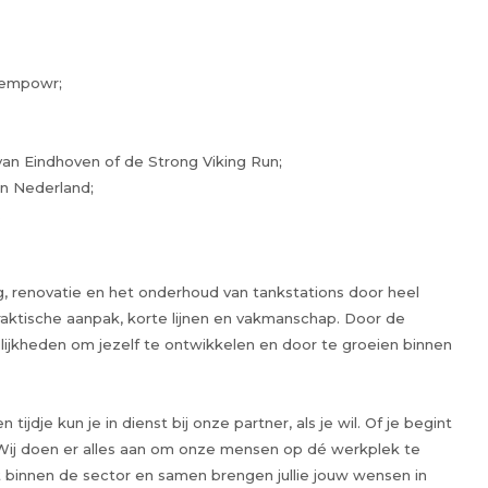
m empowr;
an Eindhoven of de Strong Viking Run;
n Nederland;
.
g, renovatie en het onderhoud van tankstations door heel
aktische aanpak, korte lijnen en vakmanschap. Door de
lijkheden om jezelf te ontwikkelen en door te groeien binnen
tijdje kun je in dienst bij onze partner, als je wil. Of je begint
 Wij doen er alles aan om onze mensen op dé werkplek te
st binnen de sector en samen brengen jullie jouw wensen in