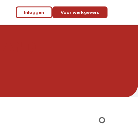
Inloggen
Voor werkgevers
LAND