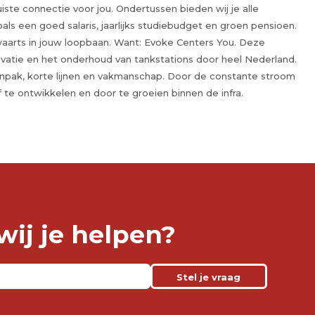
uiste connectie voor jou. Ondertussen bieden wij je alle
ls een goed salaris, jaarlijks studiebudget en groen pensioen.
aarts in jouw loopbaan. Want: Evoke Centers You. Deze
ovatie en het onderhoud van tankstations door heel Nederland.
npak, korte lijnen en vakmanschap. Door de constante stroom
 te ontwikkelen en door te groeien binnen de infra.
ij je helpen?
Stel je vraag