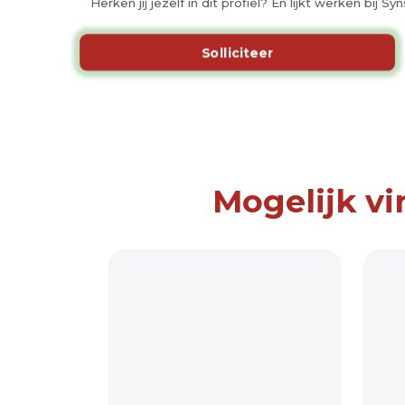
Herken jij jezelf in dit profiel? En lijkt werken bij
Solliciteer
Mogelijk vi