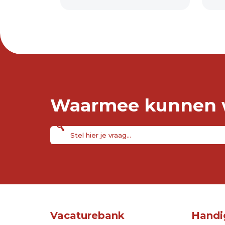
Waarmee kunnen w
Vacaturebank
Handi