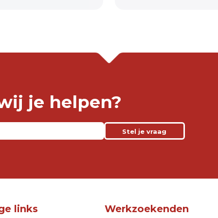
ij je helpen?
Stel je vraag
ge links
Werkzoekenden