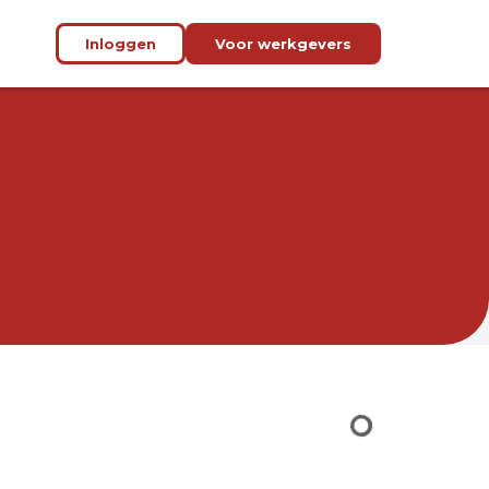
Inloggen
Voor werkgevers
LAND