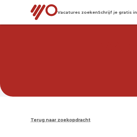
Vacatures zoeken
Schrijf je gratis in
VAC
Terug naar zoekopdracht