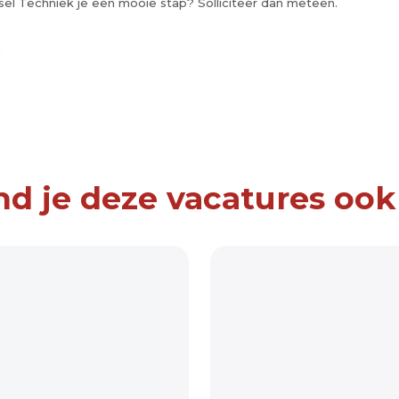
 Synsel Techniek je een mooie stap? Solliciteer dan meteen.
nd je deze vacatures ook