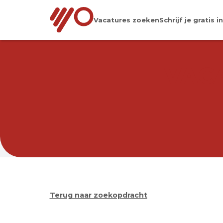
Vacatures zoeken
Schrijf je gratis in
VAC
Terug naar zoekopdracht