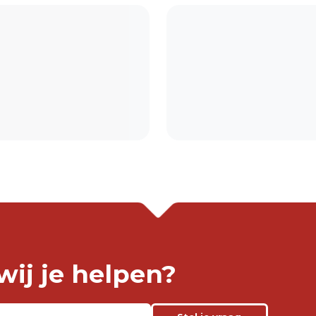
ij je helpen?