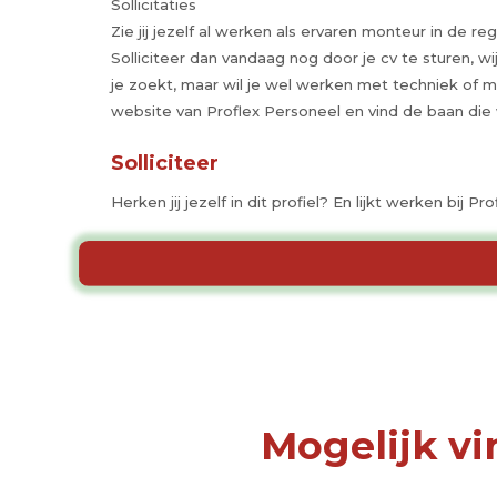
Sollicitaties
Zie jij jezelf al werken als ervaren monteur in de re
Solliciteer dan vandaag nog door je cv te sturen, w
je zoekt, maar wil je wel werken met techniek of 
website van Proflex Personeel en vind de baan die w
Solliciteer
Herken jij jezelf in dit profiel? En lijkt werken bij 
Mogelijk vi