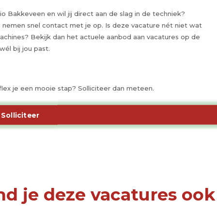
gio Bakkeveen en wil jij direct aan de slag in de techniek?
ij nemen snel contact met je op. Is deze vacature nét niet wat
machines? Bekijk dan het actuele aanbod aan vacatures op de
él bij jou past.
Proflex je een mooie stap? Solliciteer dan meteen.
Solliciteer
nd je deze vacatures ook