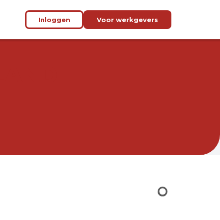
Inloggen
Voor werkgevers
LAND