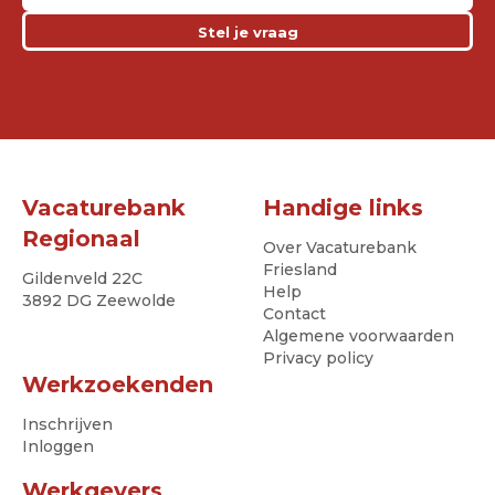
Stel je vraag
Vacaturebank
Handige links
Regionaal
Over Vacaturebank
Friesland
Gildenveld 22C
Help
3892 DG Zeewolde
Contact
Algemene voorwaarden
Privacy policy
Werkzoekenden
Inschrijven
Inloggen
Werkgevers