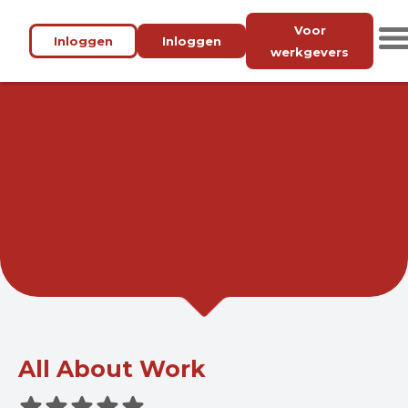
Voor
Inloggen
Inloggen
werkgevers
VACATUREBANK
FRIESLAND
WERK BIJ JOU IN DE BUURT.
All About Work