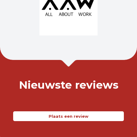
Nieuwste reviews
Plaats een review